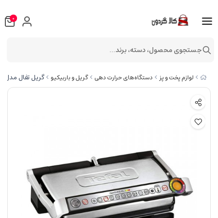
0
جستجوی محصول، دسته، برند...
گریل تفال مدل GC724
لوازم پخت و پز
دستگاه‌های حرارت دهی
گریل و باربیکیو