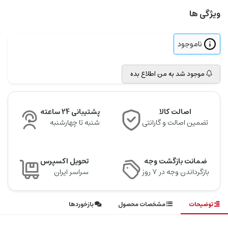
ویژگی ها
ناموجود
موجود شد به من اطلاع بده
اصالت کالا
پشتیبانی 24 ساعته
تضمین اصالت و گارانتی
شنبه تا چهارشنبه
ضمانت بازگشت وجه
تحویل اکسپرس
بازگرداندن وجه در ۷ روز
سراسر ایران
توضیحات
مشخصات محصول
بازخوردها