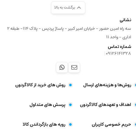
برگشت به بالا
نشانی
سه راه امین حضور - خیابان امیر کبیر - پاساژ پردیس - پلاک ۱۱۴- طبقه ۲
اداری - واحد ۱۱
شماره تماس
|
09126141328
روش‌ها و هزینه‌های ارسال
روش های خرید از کالاگردون
اهداف و تعهد‌های کالاگردون
پرسش های متداول
حریم خصوصی کاربران
رویه های بازگرداندن کالا