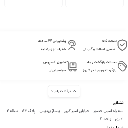
اصالت کالا
پشتیبانی 24 ساعته
تضمین اصالت و گارانتی
شنبه تا چهارشنبه
ضمانت بازگشت وجه
تحویل اکسپرس
بازگرداندن وجه در ۷ روز
سراسر ایران
برگشت به بالا
نشانی
سه راه امین حضور - خیابان امیر کبیر - پاساژ پردیس - پلاک ۱۱۴- طبقه ۲
اداری - واحد ۱۱