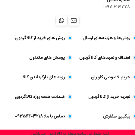
شماره تماس
|
09126141328
روش‌ها و هزینه‌های ارسال
روش های خرید از کالاگردون
اهداف و تعهد‌های کالاگردون
پرسش های متداول
حریم خصوصی کاربران
رویه های بازگرداندن کالا
تجربه خرید از کالاگردون
ضمانت هفت روزه کالاگردون
پیگیری سفارش
تماس با ما: 09356403218
کلیه حقوق این سایت متعلق به کالاگردون می باشد .