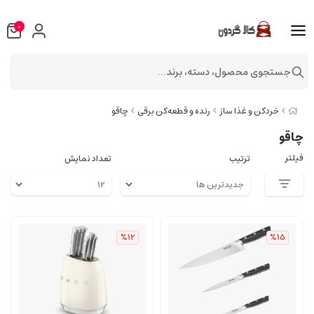
0
جستجوی محصول، دسته، برند...
خردکن و غذا ساز
رنده و قطعه‌کن برقی
چاقو
چاقو
فیلتر
ترتیب
تعداد نمایش
%12
%15