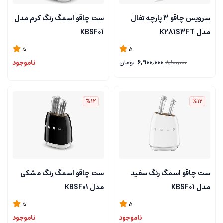
سرویس چاقو 3 پارچه تفال
ست چاقو اسمگ رنگ کرم مدل
مدل K281S3FT
KBSF01
5
5
6,900,000
تومان
ناموجود
8,100,000
%12
%12
ست چاقو اسمگ رنگ سفید
ست چاقو اسمگ رنگ مشکی
مدل KBSF01
مدل KBSF01
5
5
ناموجود
ناموجود