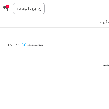
0
ورود
|
ثبت نام
نگی
48
24
12
تعداد نمایش
نشد