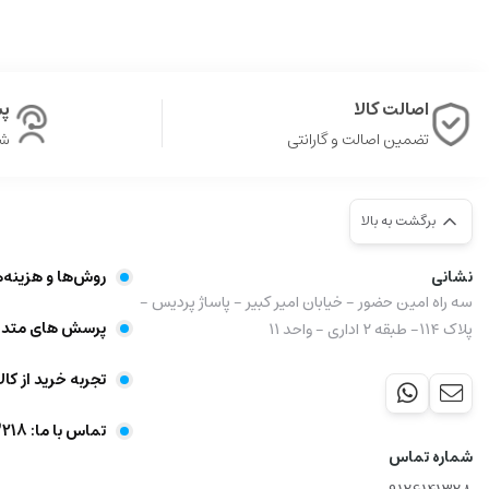
اصالت کالا
پشت
تضمین اصالت و گارانتی
شن
برگشت به بالا
نشانی
روش‌ها و هزینه‌
سه راه امین حضور - خیابان امیر کبیر - پاساژ پردیس -
پرسش های متدا
پلاک ۱۱۴- طبقه ۲ اداری - واحد ۱۱
تجربه خرید از کال
تماس با ما: 09356403218
شماره تماس