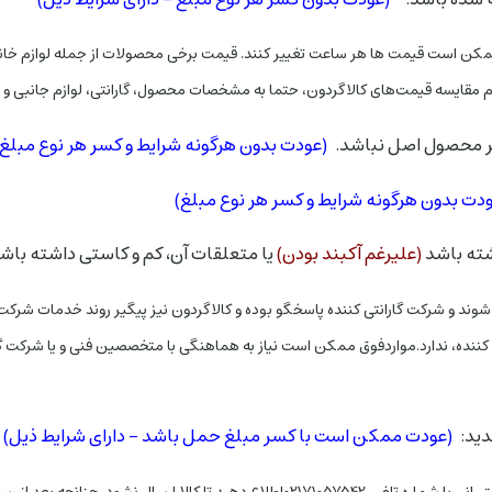
ممکن است قیمت ها هر ساعت تغییر کنند. قیمت برخی محصولات از جمله لوازم خانگ
 مقایسه قیمت‌های کالاگردون، حتما به مشخصات محصول، گارانتی، لوازم جانبی و ت
(عودت بدون هرگونه شرایط و کسر هر نوع مبلغ)
دت بدون هرگونه شرایط و کسر هر نوع مبلغ)
(علیرغم آکبند بودن)
یا متعلقات آن، کم و کاستی داشته باش
وند و شرکت گارانتی کننده پاسخگو بوده و کالاگردون نیز پیگیر روند خدمات شرکت 
نده، ندارد.
دید:
(عودت ممکن است با کسر مبلغ حمل باشد - دارای شرایط ذیل)
دن کالا به دستتان، خواستار عودت آن باشید،