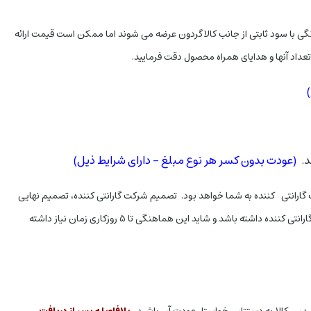
ی با سود ثابتی از جانب کالاگردون عرضه می شوند اما ممکن است قیمت ارائه
عداد آنها و هدایای همراه محصول دقت فرمایید.
د.
(عودت بدون کسر هر نوع مبلغ - دارای شرایط ذیل)
گارانتی کننده به شما خواهد بود. تصمیم شرکت گارانتی کننده، تصمیم نهایی
مواردفوق ممکن است نیاز به هماهنگی با متخصصین فنی و یا شرکت گارانتی کننده داشته باشد و شاید این هماهنگی تا 5 روزکاری زمان نیاز داشته
بلافاصله پس از دریافت