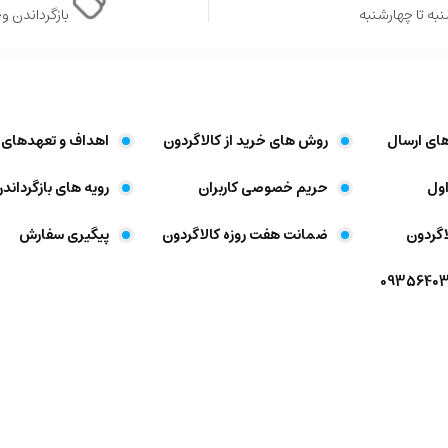
به تا چهارشنبه
بازگرداندن وجه د
های ارسال
روش های خرید از کالاگردون
اهداف و تعهد‌های 
ول
حریم خصوصی کاربران
رویه های بازگرداندن
اگردون
ضمانت هفت روزه کالاگردون
پیگیری سفارش