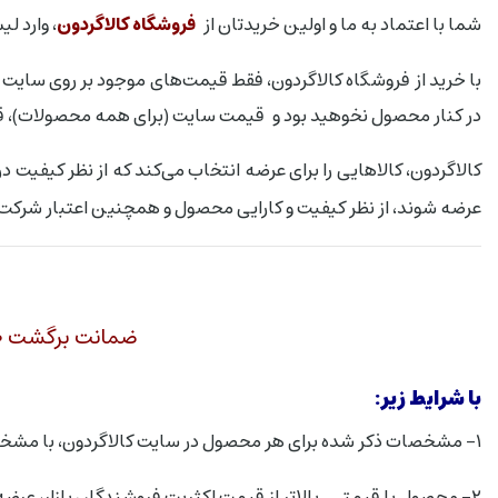
شما با اعتماد به ما و اولین خریدتان از
فروشگاه کالاگردون
، وارد ل
با خرید از فروشگاه کالاگردون، فقط قیمت‌های موجود بر روی سایت را
در کنار محصول نخوهید بود و قیمت سایت (برای همه محصولات)، قی
کالاگردون، کالاهایی را برای عرضه انتخاب می‌کند که از نظر کیفیت 
عرضه شوند، از نظر کیفیت و کارایی محصول و همچنین اعتبار شرکت ت
ضمانت برگشت ۱۰۰ درصد پول پرداختی توسط شما و پس گرفتن محصول تا ۷ روز بعد از خرید
با شرایط زیر:
۱- مشخصات ذکر شده برای هر محصول در سایت کالاگردون، با مشخصات واقعی آن همخوانی نداشته باشد.
۲- محصول با قیمتی بالاتر از قیمت اکثریت فروشندگان بازار، عرضه شده باشد.