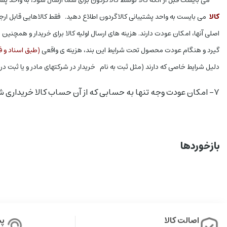
کالا
می بایست به واحد پشتیبانی کالاگردون اطلاع دهید. فقط کالاهایی قابل ارج
اصلی آنها، امکان عودت دارند. هزینه های ارسال اولیه کالا برای خریدار و همچنی
گیرد و هنگام عودت محصول تحت شرایط این بند، هزینه ی واقعی
(طبق اسناد و ف
دلیل شرایط خاصی که دارند (مثل ثبت به نام خریدار در شرکتهای مادر و یا ثبت 
۷- امکان عودت وجه تنها به حسابی که از آن حساب کالا خریداری شده است وجود دارد و کالاگردون از واریز وجه به حساب شخص دیگر یا شماره حساب دیگر معذور است.
بازخوردها
اصالت کالا
پشت