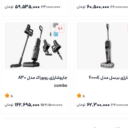
59,535,000
60,500,000
63,000,000
66,000,00
تومان
تومان
%9
ژی بیسل مدل 4000E
جاروشارژی روبوراک مدل A30
combo
5
5
142,695,000
62,300,000
157,500,000
67,000,0
تومان
تومان