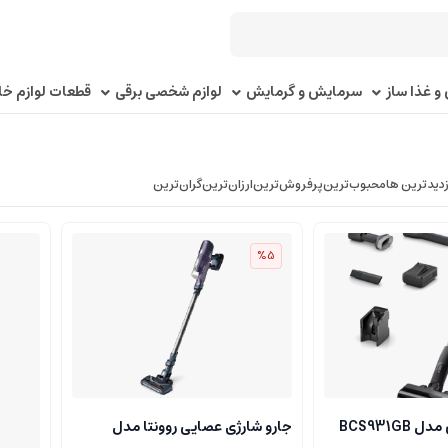
و غذا ساز
سرمایش و گرمایش
لوازم شخصی برقی
قطعات لوازم خا
زدیدترین ها
محبوب‌‌ترین
پرفروش‌ترین
ارزان‌ترین
گران‌ترین
%5
BCS931G
جارو شارژی عصایی روونتا مدل