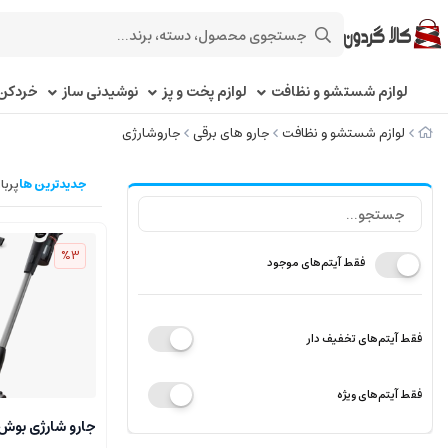
لوازم شستشو و نظافت
لوازم پخت و پز
نوشیدنی ساز
خردکن 
لوازم شستشو و نظافت
جارو های برقی
جاروشارژی
جدیدترین ها
پربا
%3
فقط آیتم‌های موجود
فقط آیتم‌های تخفیف دار
فقط آیتم‌های ویژه
جارو شارژی بوش مدل B