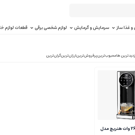
و غذا ساز
سرمایش و گرمایش
لوازم شخصی برقی
قطعات لوازم خا
زدیدترین ها
محبوب‌‌ترین
پرفروش‌ترین
ارزان‌ترین
گران‌ترین
آب جوش کن 2600 وات هنریچ مدل