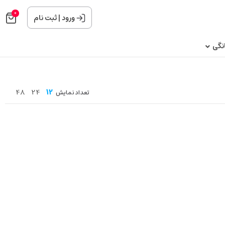
0
ورود
|
ثبت نام
نگی
48
24
12
تعداد نمایش