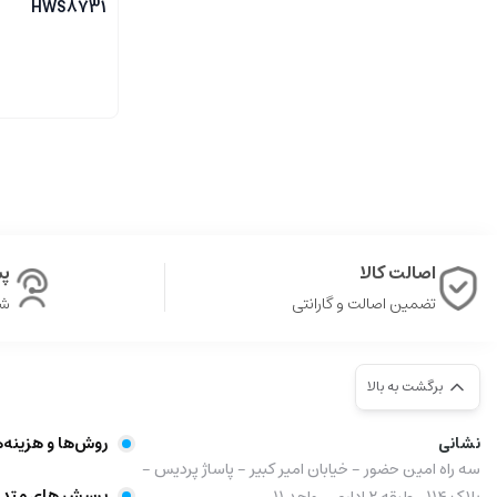
HWS8731
اصالت کالا
پشت
تضمین اصالت و گارانتی
شن
برگشت به بالا
نشانی
روش‌ها و هزینه‌
سه راه امین حضور - خیابان امیر کبیر - پاساژ پردیس -
پرسش های متدا