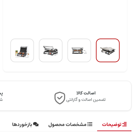
اصالت کالا
پشت
تضمین اصالت و گارانتی
شن
توضیحات
مشخصات محصول
بازخوردها