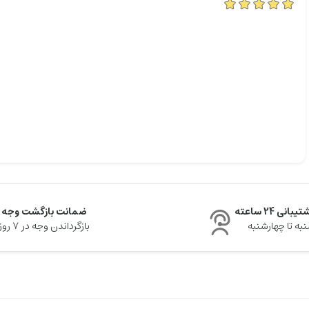
یبانی 24 ساعته
ضمانت بازگشت وجه
به تا چهارشنبه
بازگرداندن وجه در ۷ روز