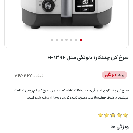
سرخ کن چندکاره دلونگی مدل FH1394
برند :
دلونگی
کدکالا:
سرخ‌کن چندکاره‌ی «دلونگی» مدل «FH1394» که به‌عنوان سرخ‌کن کم‌‌روغن شناخته
می‌شود، با هدف حفظ سلامت مصرف‌کننده تولید و به بازار عرضه شده است.
ویژگی ها