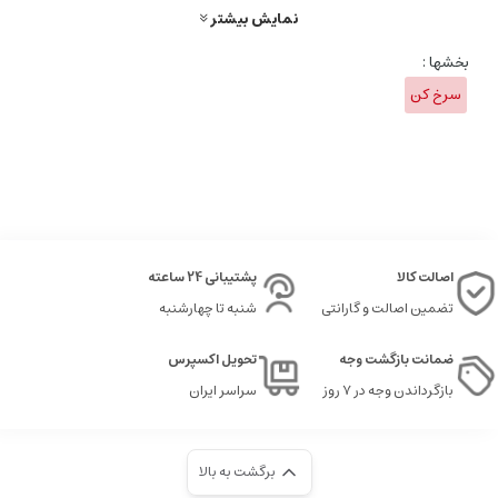
با دستگاه ساده‌تر شود. بدنه‌ی این سرخ‌کن در تمام طول فعالیت خنک باقی
نمایش بیشتر
می‌ماند و خطری ایجاد نمی‌کند. دلونگی از معتبرترین تولیدکنندگان لوازم
بخشها :
خانگی برقی پیشرفته و کاربردی است که در سراسر جهان شناخته شده است.
سرخ کن
اصالت کالا
پشتیبانی 24 ساعته
تضمین اصالت و گارانتی
شنبه تا چهارشنبه
ضمانت بازگشت وجه
تحویل اکسپرس
بازگرداندن وجه در ۷ روز
سراسر ایران
برگشت به بالا