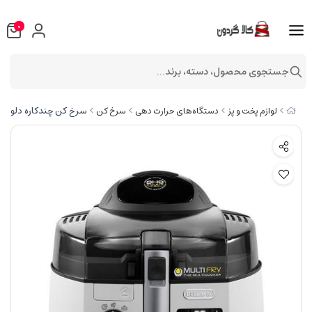
0
جستجوی محصول، دسته، برند...
سرخ کن چندکاره دلونگی مدل
لوازم پخت و پز
دستگاه‌های حرارت دهی
سرخ کن