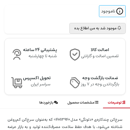
ناموجود
موجود شد به من اطلاع بده
اصالت کالا
پشتیبانی 24 ساعته
تضمین اصالت و گارانتی
شنبه تا چهارشنبه
ضمانت بازگشت وجه
تحویل اکسپرس
بازگرداندن وجه در ۷ روز
سراسر ایران
توضیحات
مشخصات محصول
بازخوردها
سرخ‌کن چندکاره‌ی «دلونگی» مدل «FH1394» که به‌عنوان سرخ‌کن کم‌‌روغن
شناخته می‌شود، با هدف حفظ سلامت مصرف‌کننده تولید و به بازار عرضه