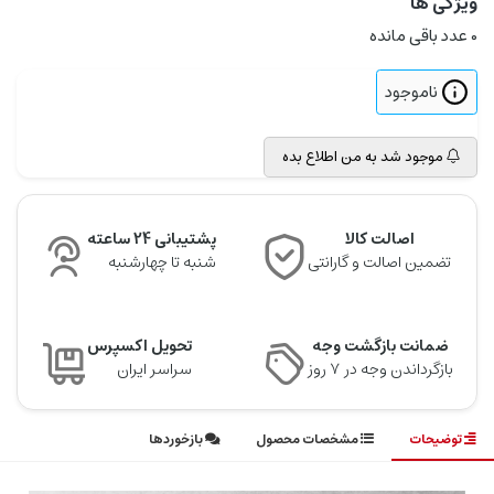
ویژگی ها
0
عدد باقی مانده
ناموجود
موجود شد به من اطلاع بده
اصالت کالا
پشتیبانی 24 ساعته
تضمین اصالت و گارانتی
شنبه تا چهارشنبه
ضمانت بازگشت وجه
تحویل اکسپرس
بازگرداندن وجه در ۷ روز
سراسر ایران
توضیحات
مشخصات محصول
بازخوردها