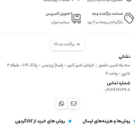
ضمانت بازگشت وجه
تحویل اکسپرس
بازگرداندن وجه در ۷ روز
سراسر ایران
برگشت به بالا
نشانی
سه راه امین حضور - خیابان امیر کبیر - پاساژ پردیس - پلاک ۱۱۴- طبقه ۲
اداری - واحد ۱۱
شماره تماس
|
09126141328
روش‌ها و هزینه‌های ارسال
روش های خرید از کالاگردون