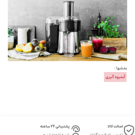
بخشها :
آبمیوه گیری
اصالت کالا
پشتیبانی 24 ساعته
تضمین اصالت و گارانتی
شنبه تا چهارشنبه