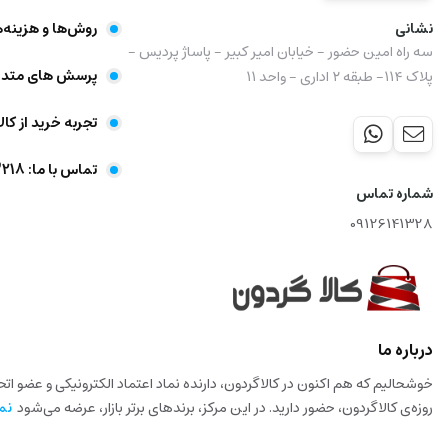
نشانی
روش‌ها و هزینه‌
سه راه امین حضور - خیابان امیر کبیر - پاساژ پردیس -
پرسش های متدا
پلاک ۱۱۴- طبقه ۲ اداری - واحد ۱۱
تجربه خرید از کال
تماس با ما: 09356403218
شماره تماس
09126141328
درباره ما
خوشحالیم که هم اکنون در کالاگردون، دارنده نماد اعتماد الکترونیکی و عضو ا
روزه‌ی کالاگردون، حضور دارید. در این مرکز، برندهای برتر بازار، عرضه می‌شود
نم