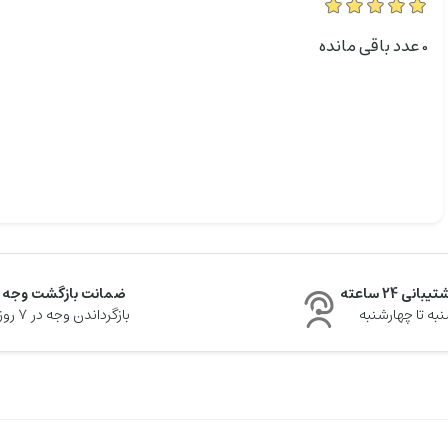
0
عدد باقی مانده
یبانی 24 ساعته
ضمانت بازگشت وجه
به تا چهارشنبه
بازگرداندن وجه در ۷ روز