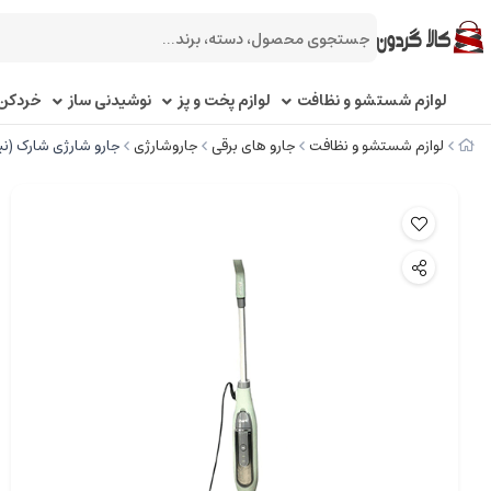
لوازم شستشو و نظافت
لوازم پخت و پز
نوشیدنی ساز
خردکن 
لوازم شستشو و نظافت
جارو های برقی
جاروشارژی
جارو شارژی شارک (نینج