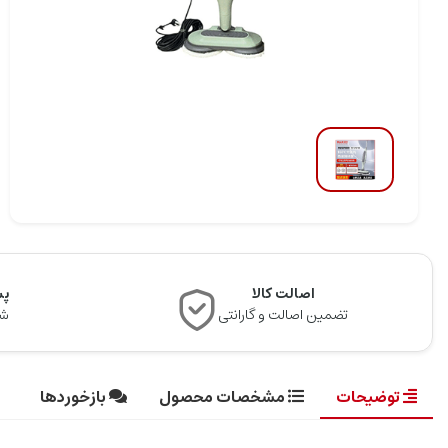
اصالت کالا
پشت
تضمین اصالت و گارانتی
شن
توضیحات
مشخصات محصول
بازخوردها