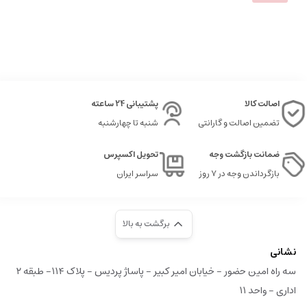
اصالت کالا
پشتیبانی 24 ساعته
تضمین اصالت و گارانتی
شنبه تا چهارشنبه
ضمانت بازگشت وجه
تحویل اکسپرس
بازگرداندن وجه در ۷ روز
سراسر ایران
برگشت به بالا
نشانی
سه راه امین حضور - خیابان امیر کبیر - پاساژ پردیس - پلاک ۱۱۴- طبقه ۲
اداری - واحد ۱۱