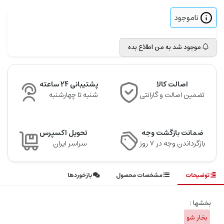
ناموجود
موجود شد به من اطلاع بده
اصالت کالا
پشتیبانی 24 ساعته
تضمین اصالت و گارانتی
شنبه تا چهارشنبه
ضمانت بازگشت وجه
تحویل اکسپرس
بازگرداندن وجه در ۷ روز
سراسر ایران
توضیحات
مشخصات محصول
بازخوردها
بخشها :
بخار شو