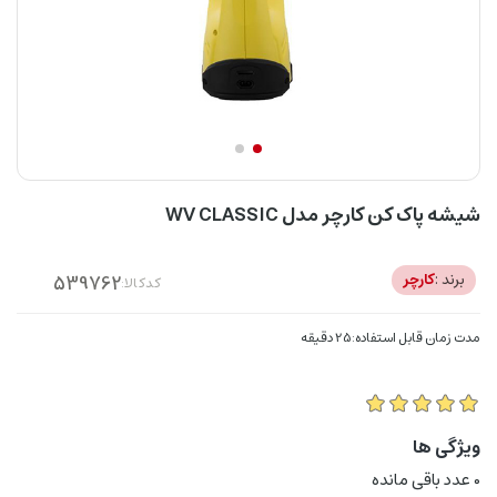
شیشه پاک کن کارچر مدل WV CLASSIC
برند :
کارچر
کدکالا:
مدت زمان قابل استفاده:25 دقیقه
ویژگی ها
0
عدد باقی مانده