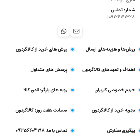
شماره تماس
|
09126141328
روش‌ها و هزینه‌های ارسال
روش های خرید از کالاگردون
اهداف و تعهد‌های کالاگردون
پرسش های متداول
حریم خصوصی کاربران
رویه های بازگرداندن کالا
تجربه خرید از کالاگردون
ضمانت هفت روزه کالاگردون
پیگیری سفارش
تماس با ما: 09356403218