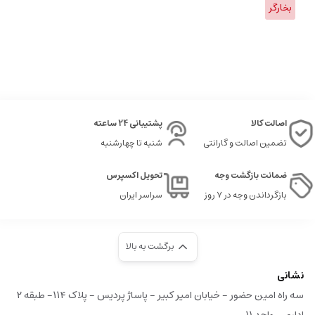
بخارگر
اصالت کالا
پشتیبانی 24 ساعته
تضمین اصالت و گارانتی
شنبه تا چهارشنبه
ضمانت بازگشت وجه
تحویل اکسپرس
بازگرداندن وجه در ۷ روز
سراسر ایران
برگشت به بالا
نشانی
سه راه امین حضور - خیابان امیر کبیر - پاساژ پردیس - پلاک ۱۱۴- طبقه ۲
اداری - واحد ۱۱