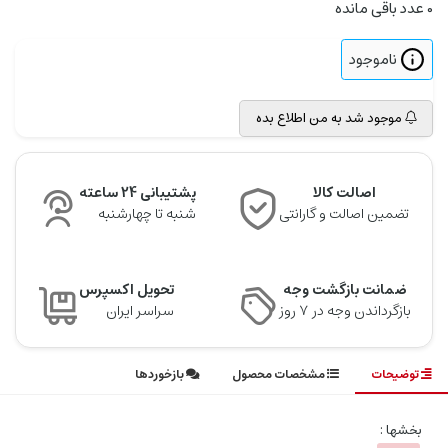
0
عدد باقی مانده
ناموجود
موجود شد به من اطلاع بده
اصالت کالا
پشتیبانی 24 ساعته
تضمین اصالت و گارانتی
شنبه تا چهارشنبه
ضمانت بازگشت وجه
تحویل اکسپرس
بازگرداندن وجه در ۷ روز
سراسر ایران
توضیحات
مشخصات محصول
بازخوردها
بخشها :