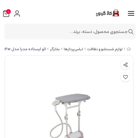
0
جستجوی محصول، دسته، برند...
اتو ایستاده مدیا مدل ygd20p2w
لوازم شستشو و نظافت
لباس‌پردازها
بخارگر