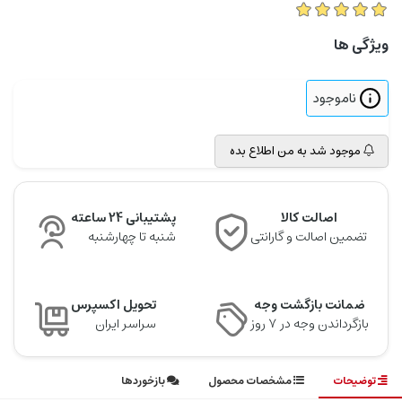
ویژگی ها
ناموجود
موجود شد به من اطلاع بده
اصالت کالا
پشتیبانی 24 ساعته
تضمین اصالت و گارانتی
شنبه تا چهارشنبه
ضمانت بازگشت وجه
تحویل اکسپرس
بازگرداندن وجه در ۷ روز
سراسر ایران
توضیحات
مشخصات محصول
بازخوردها