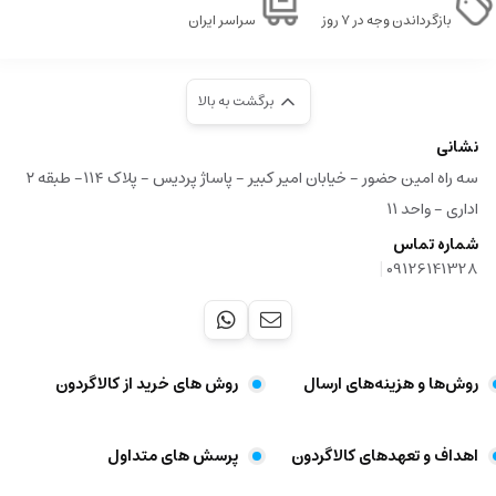
بازگرداندن وجه در ۷ روز
سراسر ایران
برگشت به بالا
نشانی
سه راه امین حضور - خیابان امیر کبیر - پاساژ پردیس - پلاک ۱۱۴- طبقه ۲
اداری - واحد ۱۱
شماره تماس
|
09126141328
روش‌ها و هزینه‌های ارسال
روش های خرید از کالاگردون
اهداف و تعهد‌های کالاگردون
پرسش های متداول