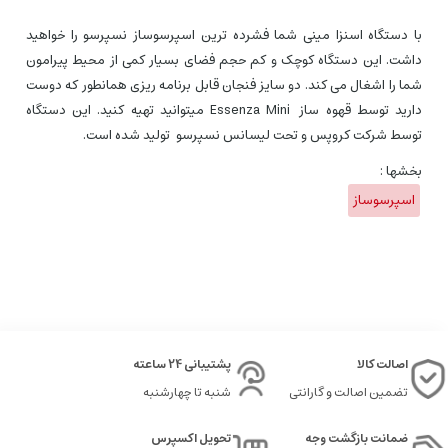
با دستگاه اسنزا مینی شما فشرده ترین اسپرسوساز نسپرسو را خواهید
داشت. این دستگاه کوچک و کم حجم فضای بسیار کمی از محیط پیرامون
شما را اشغال می کند. دو سایز فنجان قابل برنامه ریزی همانطور که دوست
دارید توسط قهوه ساز Essenza Mini میتوانید تهیه کنید. این دستگاه
توسط شرکت کروپس و تحت لیسانس نسپرسو تولید شده است.
بخشها :
اسپرسوساز
اصالت کالا
پشتیبانی 24 ساعته
تضمین اصالت و گارانتی
شنبه تا چهارشنبه
ضمانت بازگشت وجه
تحویل اکسپرس