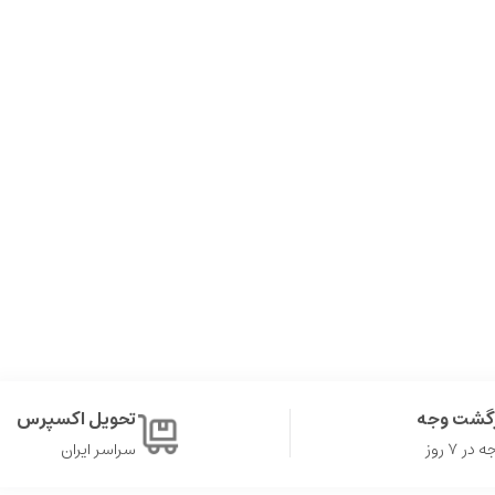
زگشت وجه
تحویل اکسپرس
ر ۷ روز
سراسر ایران