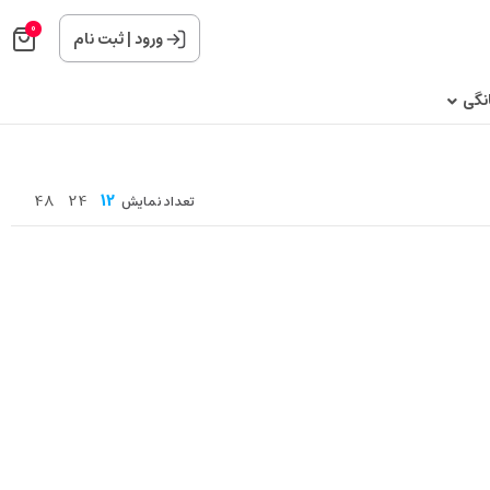
0
ورود
|
ثبت نام
نگی
48
24
12
تعداد نمایش