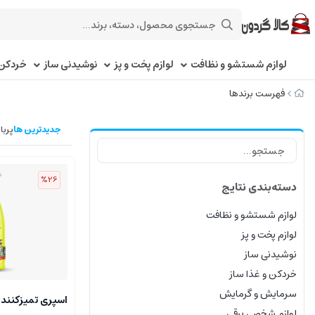
لوازم شستشو و نظافت
لوازم پخت و پز
نوشیدنی ساز
خردکن 
فهرست برندها
جدیدترین ها
پربا
%26
دسته‌بندی نتایج
لوازم شستشو و نظافت
لوازم پخت و پز
نوشیدنی ساز
خردکن و غذا ساز
سرمایش و گرمایش
اسپری تمیزکننده
لوازم شخصی برقی