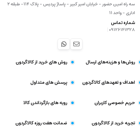
سه راه امین حضور - خیابان امیر کبیر - پاساژ پردیس - پلاک ۱۱۴- طبقه ۲
اداری - واحد ۱۱
شماره تماس
|
09126141328
روش‌ها و هزینه‌های ارسال
روش های خرید از کالاگردون
اهداف و تعهد‌های کالاگردون
پرسش های متداول
حریم خصوصی کاربران
رویه های بازگرداندن کالا
تجربه خرید از کالاگردون
ضمانت هفت روزه کالاگردون