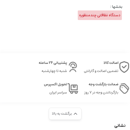
بخشها :
دستگاه نظافتی چندمنظوره
اصالت کالا
پشتیبانی 24 ساعته
تضمین اصالت و گارانتی
شنبه تا چهارشنبه
ضمانت بازگشت وجه
تحویل اکسپرس
بازگرداندن وجه در ۷ روز
سراسر ایران
برگشت به بالا
نشانی