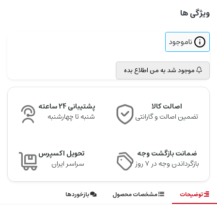
ویژگی ها
ناموجود
موجود شد به من اطلاع بده
اصالت کالا
پشتیبانی 24 ساعته
تضمین اصالت و گارانتی
شنبه تا چهارشنبه
ضمانت بازگشت وجه
تحویل اکسپرس
بازگرداندن وجه در ۷ روز
سراسر ایران
توضیحات
مشخصات محصول
بازخوردها