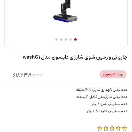
جارو تی و زمین شوی شارژی دایسون مدل washG1
برند :
دایسون
کدکالا:
مدت زمان نگهداری شارژ : تا 40 دقیقه
مدت زمان شارژ شدن کامل: 4 ساعت
حجم سطل آب تمیز: 1 لیتر
حجم سطل آب کثیف: 0.8 لیتر