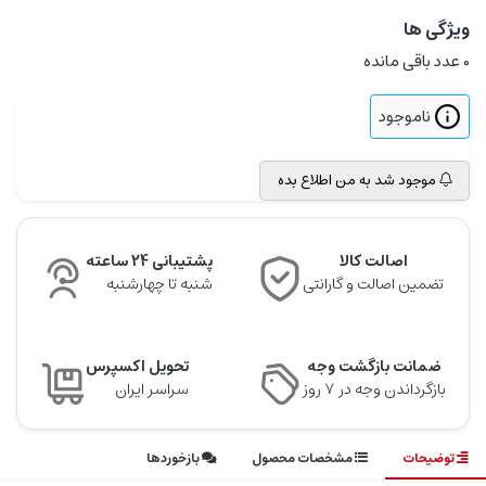
ویژگی ها
0
عدد باقی مانده
ناموجود
موجود شد به من اطلاع بده
اصالت کالا
پشتیبانی 24 ساعته
تضمین اصالت و گارانتی
شنبه تا چهارشنبه
ضمانت بازگشت وجه
تحویل اکسپرس
بازگرداندن وجه در ۷ روز
سراسر ایران
توضیحات
مشخصات محصول
بازخوردها