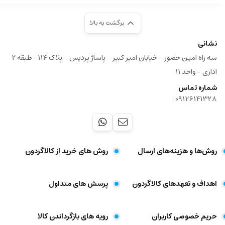
برگشت به بالا
نشانی
سه راه امین حضور - خیابان امیر کبیر - پاساژ پردیس - پلاک ۱۱۴- طبقه ۲
اداری - واحد ۱۱
شماره تماس
|
09126141328
روش‌ها و هزینه‌های ارسال
روش های خرید از کالاگردون
اهداف و تعهد‌های کالاگردون
پرسش های متداول
حریم خصوصی کاربران
رویه های بازگرداندن کالا