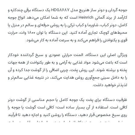
جوجه گردان و دونر ساز هنریچ مدل HDG8687 یک دستگاه برقی چندکاره و
کارآمد از برند آلمانی Heinrich است که به شما امکان می‌دهد انواع جوجه
کامل، دونر کباب، شاورما و کباب ترکی را به روشی حرفه‌ای و سالم در منزل یا
محیط‌های کوچک تجاری آماده کنید. این دستگاه با توان ۱۸۰۰ وات، حرارت
قوی و یکنواختی را فراهم می‌کند و به سرعت آماده به کار می‌شود.
ویژگی اصلی این دستگاه، المنت حرارتی عمودی و سیخ گرداننده خودکار
است که باعث می‌شود مواد غذایی به آرامی و به طور یکنواخت از همه جهات
پخته و برشته شوند. این روش پخت، چربی اضافی را از گوشت جدا کرده و آن
را به داخل سینی جمع‌آوری روغن هدایت می‌کند، در نتیجه غذایی سالم‌تر و
لذیذتر خواهید داشت.
ظرفیت دستگاه برای پخت یک جوجه کامل یا حجم مناسبی از گوشت دونر
کافی است. استفاده از آن بسیار ساده است؛ کافی است گوشت یا جوجه را
روی سیخ مخصوص قرار دهید، دستگاه را روشن کنید و اجازه دهید تا فرآیند
چرخش و پخت به صورت خودکار انجام شود. درب شیشه‌ای مقاوم به حرارت
نیز به شما امکان می‌دهد مراحل پخت را مشاهده کنید.