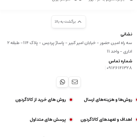
برگشت به بالا
نشانی
سه راه امین حضور - خیابان امیر کبیر - پاساژ پردیس - پلاک ۱۱۴- طبقه ۲
اداری - واحد ۱۱
شماره تماس
|
09126141328
روش‌ها و هزینه‌های ارسال
روش های خرید از کالاگردون
اهداف و تعهد‌های کالاگردون
پرسش های متداول