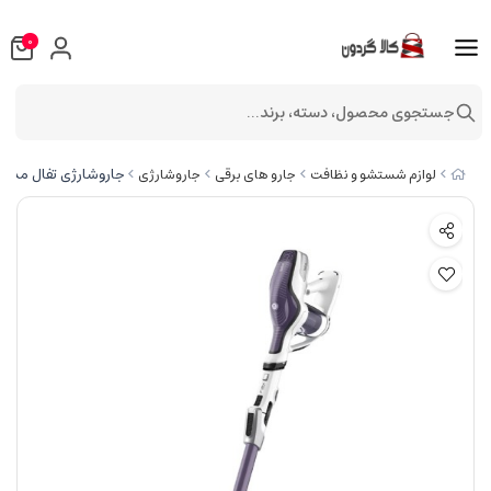
0
جستجوی محصول، دسته، برند...
جاروشارژی تفال مدل TEFAL TY9479
لوازم شستشو و نظافت
جارو های برقی
جاروشارژی