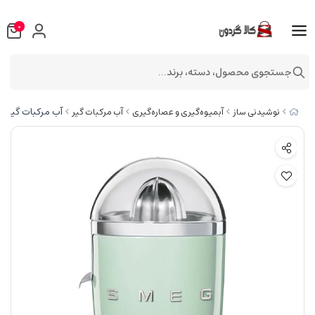
0
جستجوی محصول، دسته، برند...
آب مرکبات گیر اسمگ مدل 
نوشیدنی ساز
آبمیوه‌گیری و عصاره‌گیری
آب مرکبات گیر