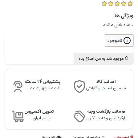
ویژگی ها
0
عدد باقی مانده
ناموجود
موجود شد به من اطلاع بده
اصالت کالا
پشتیبانی 24 ساعته
تضمین اصالت و گارانتی
شنبه تا چهارشنبه
ضمانت بازگشت وجه
تحویل اکسپرس
بازگرداندن وجه در ۷ روز
سراسر ایران
توضیحات
مشخصات محصول
بازخوردها