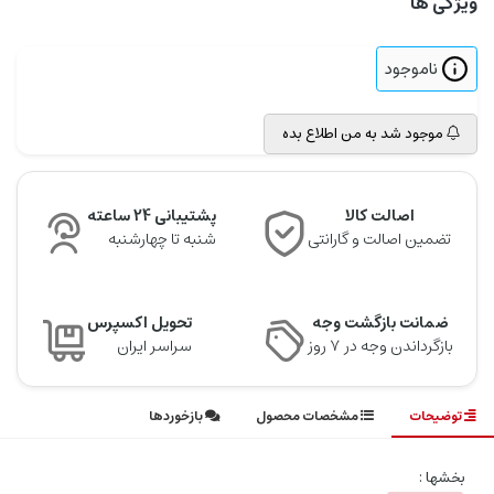
ویژگی ها
ناموجود
موجود شد به من اطلاع بده
اصالت کالا
پشتیبانی 24 ساعته
تضمین اصالت و گارانتی
شنبه تا چهارشنبه
ضمانت بازگشت وجه
تحویل اکسپرس
بازگرداندن وجه در ۷ روز
سراسر ایران
توضیحات
مشخصات محصول
بازخوردها
بخشها :