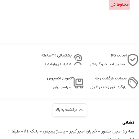
مخلوط کن
اصالت کالا
پشتیبانی 24 ساعته
تضمین اصالت و گارانتی
شنبه تا چهارشنبه
ضمانت بازگشت وجه
تحویل اکسپرس
بازگرداندن وجه در ۷ روز
سراسر ایران
برگشت به بالا
نشانی
سه راه امین حضور - خیابان امیر کبیر - پاساژ پردیس - پلاک ۱۱۴- طبقه ۲