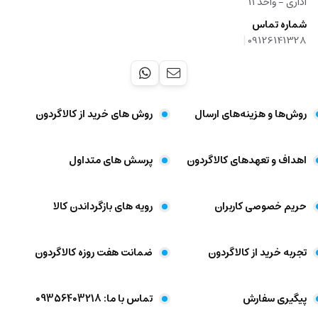
اداری - واحد ۱۱
شماره تماس
|
09126141328
روش‌ها و هزینه‌های ارسال
روش های خرید از کالاگردون
اهداف و تعهد‌های کالاگردون
پرسش های متداول
حریم خصوصی کاربران
رویه های بازگرداندن کالا
تجربه خرید از کالاگردون
ضمانت هفت روزه کالاگردون
پیگیری سفارش
تماس با ما: 09356403218