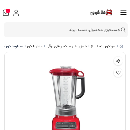
0
جستجوی محصول، دسته، برند...
مخلوط کن کیچن اید
خردکن و غذا ساز
همزن‌ها و میکسرهای برقی
مخلوط کن