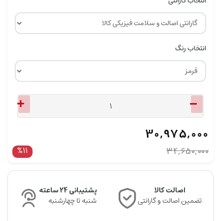
انتخاب گارانتی
انتخاب رنگ
30,975,000
%11
34,650,000
اصالت کالا
پشتیبانی 24 ساعته
تضمین اصالت و گارانتی
شنبه تا چهارشنبه