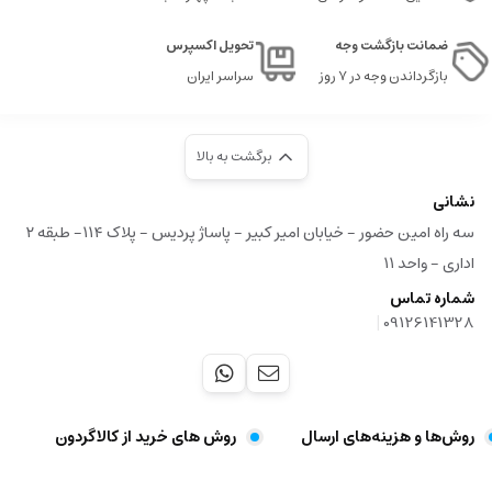
ضمانت بازگشت وجه
تحویل اکسپرس
بازگرداندن وجه در ۷ روز
سراسر ایران
برگشت به بالا
نشانی
سه راه امین حضور - خیابان امیر کبیر - پاساژ پردیس - پلاک ۱۱۴- طبقه ۲
اداری - واحد ۱۱
شماره تماس
|
09126141328
روش‌ها و هزینه‌های ارسال
روش های خرید از کالاگردون