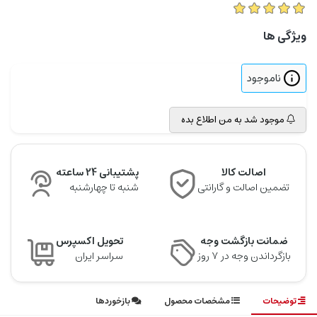
ویژگی ها
ناموجود
موجود شد به من اطلاع بده
اصالت کالا
پشتیبانی 24 ساعته
تضمین اصالت و گارانتی
شنبه تا چهارشنبه
ضمانت بازگشت وجه
تحویل اکسپرس
بازگرداندن وجه در ۷ روز
سراسر ایران
توضیحات
مشخصات محصول
بازخوردها