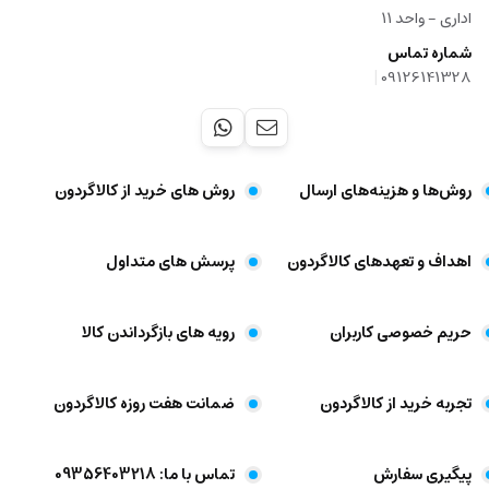
اداری - واحد ۱۱
شماره تماس
|
09126141328
روش‌ها و هزینه‌های ارسال
روش های خرید از کالاگردون
اهداف و تعهد‌های کالاگردون
پرسش های متداول
حریم خصوصی کاربران
رویه های بازگرداندن کالا
تجربه خرید از کالاگردون
ضمانت هفت روزه کالاگردون
پیگیری سفارش
تماس با ما: 09356403218