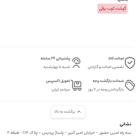
گوشت کوب برقی
اصالت کالا
پشتیبانی 24 ساعته
تضمین اصالت و گارانتی
شنبه تا چهارشنبه
ضمانت بازگشت وجه
تحویل اکسپرس
بازگرداندن وجه در ۷ روز
سراسر ایران
برگشت به بالا
نشانی
سه راه امین حضور - خیابان امیر کبیر - پاساژ پردیس - پلاک ۱۱۴- طبقه ۲