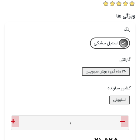
ویژگی ها
رنگ
استیل مشکی
گارانتی
24 ماه گروه بوش سرویس
کشور سازنده
اسلوونی