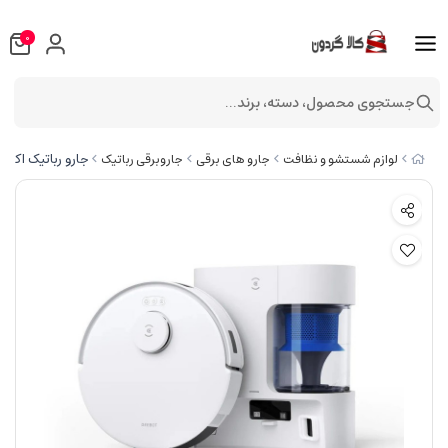
0
جستجوی محصول، دسته، برند...
جارو رباتیک اکووکس 
لوازم شستشو و نظافت
جارو های برقی
جاروبرقی رباتیک