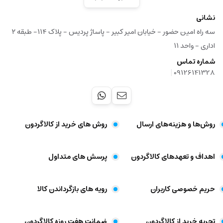
نشانی
سه راه امین حضور - خیابان امیر کبیر - پاساژ پردیس - پلاک ۱۱۴- طبقه ۲
اداری - واحد ۱۱
شماره تماس
|
09126141328
روش‌ها و هزینه‌های ارسال
روش های خرید از کالاگردون
اهداف و تعهد‌های کالاگردون
پرسش های متداول
حریم خصوصی کاربران
رویه های بازگرداندن کالا
تجربه خرید از کالاگردون
ضمانت هفت روزه کالاگردون