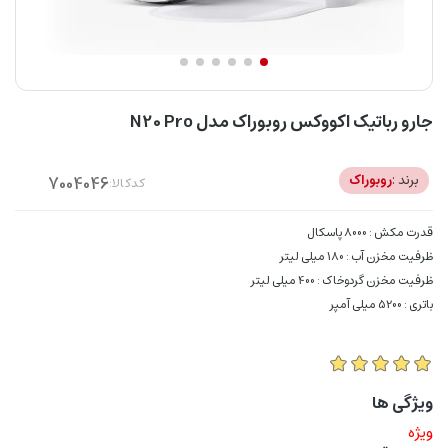
جارو رباتیک اکووکس روبوراک مدل N20 Pro
برند :
روبوراک
کدکالا:
قدرت مکش : 8000 پاسکال
ظرفیت مخزن آب : 180 میلی لیتر
ظرفیت مخزن گردوخاک : 400 میلی لیتر
باتری : 5200 میلی آمپر
ویژگی ها
ویژه