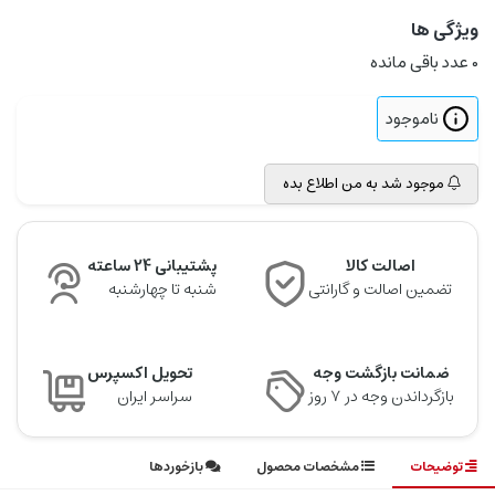
ویژگی ها
0
عدد باقی مانده
ناموجود
موجود شد به من اطلاع بده
اصالت کالا
پشتیبانی 24 ساعته
تضمین اصالت و گارانتی
شنبه تا چهارشنبه
ضمانت بازگشت وجه
تحویل اکسپرس
بازگرداندن وجه در ۷ روز
سراسر ایران
توضیحات
مشخصات محصول
بازخوردها