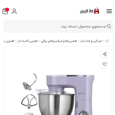
0
جستجوی محصول، دسته، برند...
همزن برقی هنریچ
خردکن و غذا ساز
همزن‌ها و میکسرهای برقی
همزن کاسه دار