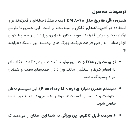
توضیحات محصول
همزن برقی هنریچ مدل HKM 8078
یک دستگاه حرفه‌ای و قدرتمند برای
استفاده در آشپزخانه‌های خانگی و نیمه‌حرفه‌ای است. این همزن با طراحی
ارگونومیک و موتور قدرتمند خود، امکان همزدن، ورز دادن و مخلوط کردن
انواع مواد را به راحتی فراهم می‌کند. ویژگی‌های برجسته این دستگاه عبارتند
از:
توان مصرفی ۱۴۰۰ وات
: این توان بالا باعث می‌شود که دستگاه قادر
به انجام کارهای سنگین مانند ورز دادن خمیرهای سفت و همزدن
مواد چسبناک باشد.
سیستم همزن سیاره‌ای (Planetary Mixing)
: این سیستم به‌طور
یکنواخت و در تمامی قسمت‌ها مواد را هم می‌زند تا بهترین نتیجه
حاصل شود.
۶ سرعت قابل تنظیم
: این ویژگی به شما این امکان را می‌دهد که
سرعت همزن را با توجه به نوع ماده و نیاز خود تنظیم کنید.