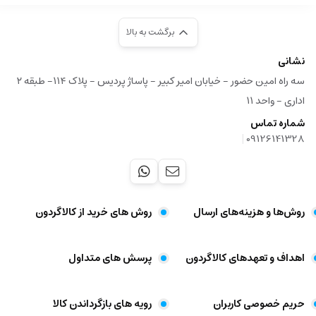
برگشت به بالا
نشانی
سه راه امین حضور - خیابان امیر کبیر - پاساژ پردیس - پلاک ۱۱۴- طبقه ۲
اداری - واحد ۱۱
شماره تماس
|
09126141328
روش‌ها و هزینه‌های ارسال
روش های خرید از کالاگردون
اهداف و تعهد‌های کالاگردون
پرسش های متداول
حریم خصوصی کاربران
رویه های بازگرداندن کالا