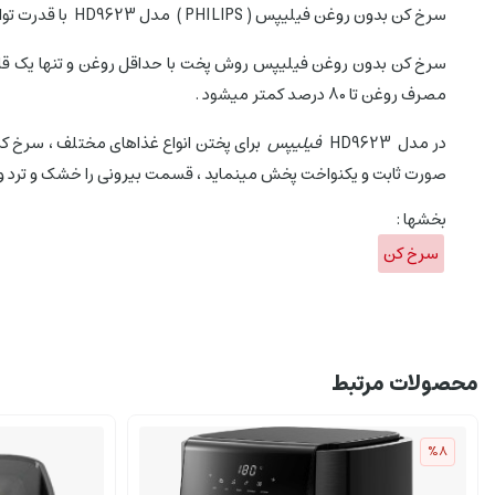
سرخ کن بدون روغن فیلیپس ( PHILIPS ) مدل HD9623 با قدرت توان
سرخ کن بدون روغن فیلیپس روش پخت با حداقل روغن و تنها یک قاشق
مصرف روغن تا 80 درصد کمتر میشود .
در مدل HD9623
فیلیپس
برای پختن انواع غذاهای مختلف ، سرخ ک
صورت ثابت و یکنواخت پخش مینماید ، قسمت بیرونی را خشک و ترد و ل
بخشها :
سرخ کن
محصولات مرتبط
%8