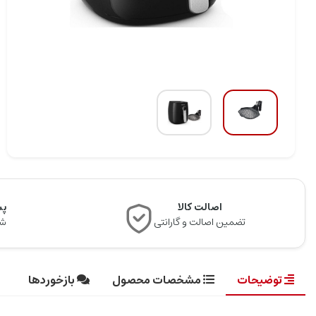
اصالت کالا
پشت
تضمین اصالت و گارانتی
شن
توضیحات
مشخصات محصول
بازخوردها