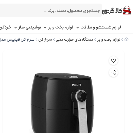
لوازم شستشو و نظافت
لوازم پخت و پز
نوشیدنی ساز
خردکن 
لوازم پخت و پز
دستگاه‌های حرارت دهی
سرخ کن
سرخ کن فیلیپس مدل D9623