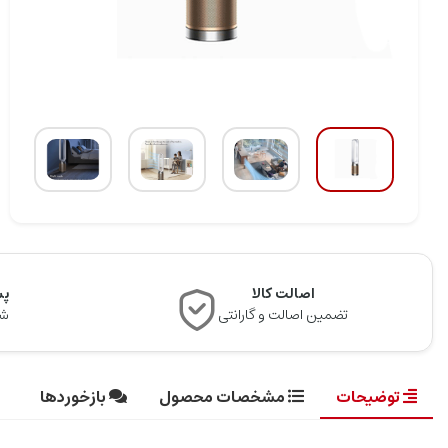
اصالت کالا
پشت
تضمین اصالت و گارانتی
شن
توضیحات
مشخصات محصول
بازخوردها