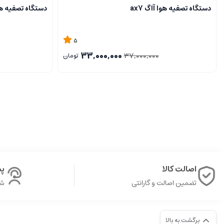
دستگاه تصفیه هوا آاگ ax7
دستگاه تصفیه هوا 
5
33,000,000
37,000,000
تومان
اصالت کالا
پشت
تضمین اصالت و گارانتی
شن
برگشت به بالا