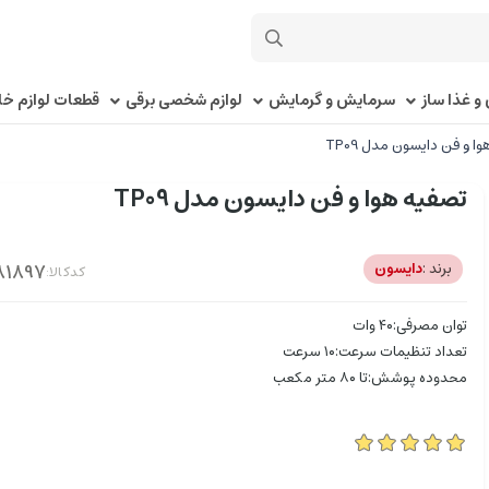
و غذا ساز
سرمایش و گرمایش
لوازم شخصی برقی
قطعات لوازم خا
ا و فن دایسون مدل TP09
تصفیه هوا و فن دایسون مدل TP09
برند :
دایسون
کدکالا:
توان مصرفی:۴۰ وات
تعداد تنظیمات سرعت:۱۰ سرعت
محدوده پوشش:تا ۸۰ متر مکعب