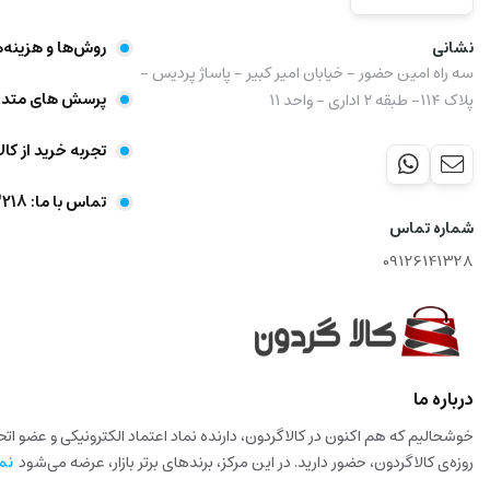
نشانی
روش‌ها و هزینه‌
سه راه امین حضور - خیابان امیر کبیر - پاساژ پردیس -
پرسش های متدا
پلاک ۱۱۴- طبقه ۲ اداری - واحد ۱۱
تجربه خرید از کال
تماس با ما: 09356403218
شماره تماس
09126141328
درباره ما
خوشحالیم که هم اکنون در کالاگردون، دارنده نماد اعتماد الکترونیکی و عضو ا
روزه‌ی کالاگردون، حضور دارید. در این مرکز، برندهای برتر بازار، عرضه می‌شود
نم