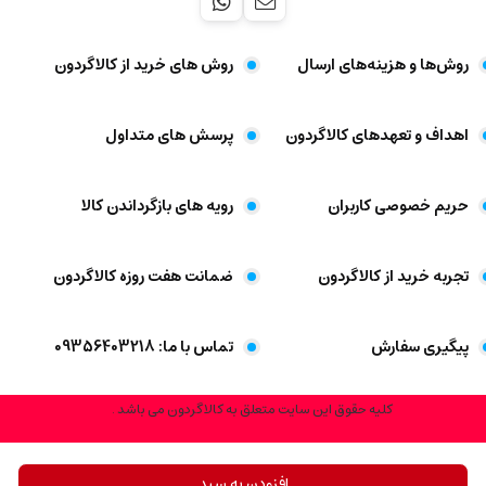
روش‌ها و هزینه‌های ارسال
روش های خرید از کالاگردون
اهداف و تعهد‌های کالاگردون
پرسش های متداول
حریم خصوصی کاربران
رویه های بازگرداندن کالا
تجربه خرید از کالاگردون
ضمانت هفت روزه کالاگردون
پیگیری سفارش
تماس با ما: 09356403218
کلیه حقوق این سایت متعلق به کالاگردون می باشد .
افزودن به سبد