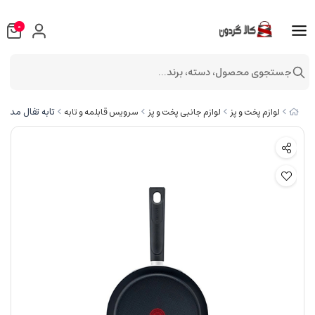
0
جستجوی محصول، دسته، برند...
تابه تفال مدل Issencia Plus سایز 24
لوازم پخت و پز
لوازم جانبی پخت و پز
سرویس قابلمه و تابه