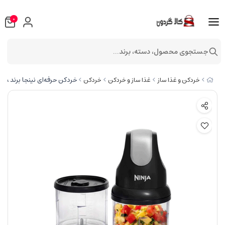
0
جستجوی محصول، دسته، برند...
خردکن حرفه‌ای نینجا برند NINJA مدل NJ1002UKBK
خردکن و غذا ساز
غذا ساز و خردکن
خردکن