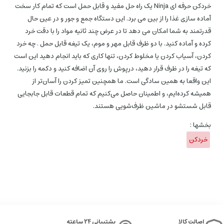
خردکن حرفه ای Ninja یک راه حل مفید و قابل حمل است که تمام کار سخت
آماده سازی غذا را از بین می برد. این دستگاه جمع و جور و در عین حال
قدرتمند به شما امکان می دهد تا در عرض چند ثانیه مواد را با دقت خرد
کرده و آماده کنید. با دو ظرف قابل مهر و موم، یک تیغه قابل حمل . چه خرد
کردن، آسیاب کردن یا مخلوط کردن، تنها کاری که باید انجام دهید این است
که تیغه را در ظرف قرار دهید، درپوش را روی آن اضافه کنید و دکمه را بزنید.
این واقعا به همین سادگی است. ما همچنین تمیز کردن را آسان‌تر از
همیشه کرده‌ایم، و اطمینان حاصل می‌کنیم که تمام قطعات قابل جابجایی
قابل شستشو در ماشین ظرف‌شویی هستند.
بخشها :
خردکن
اصالت کالا
پشتیبانی 24 ساعته