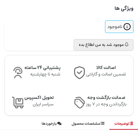
ویژگی ها
ناموجود
موجود شد به من اطلاع بده
اصالت کالا
پشتیبانی 24 ساعته
تضمین اصالت و گارانتی
شنبه تا چهارشنبه
ضمانت بازگشت وجه
تحویل اکسپرس
بازگرداندن وجه در ۷ روز
سراسر ایران
توضیحات
مشخصات محصول
بازخوردها