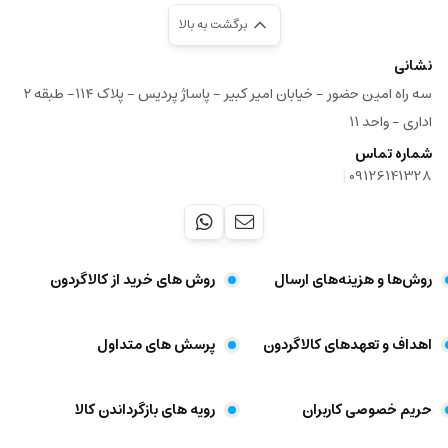
برگشت به بالا
نشانی
سه راه امین حضور - خیابان امیر کبیر - پاساژ پردیس - پلاک ۱۱۴- طبقه ۲
اداری - واحد ۱۱
شماره تماس
|
09126141328
روش‌ها و هزینه‌های ارسال
روش های خرید از کالاگردون
اهداف و تعهد‌های کالاگردون
پرسش های متداول
حریم خصوصی کاربران
رویه های بازگرداندن کالا