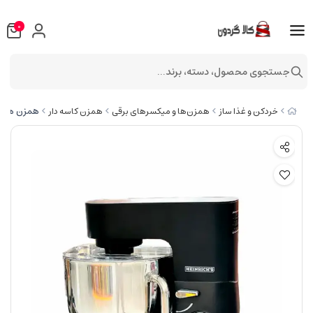
0
جستجوی محصول، دسته، برند...
همزن هنریچ مدل 
خردکن و غذا ساز
همزن‌ها و میکسرهای برقی
همزن کاسه دار