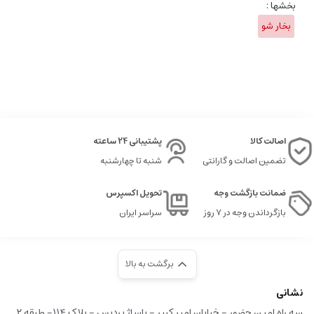
بخشها :
بخار شو
اصالت کالا
پشتیبانی 24 ساعته
تضمین اصالت و گارانتی
شنبه تا چهارشنبه
ضمانت بازگشت وجه
تحویل اکسپرس
بازگرداندن وجه در ۷ روز
سراسر ایران
برگشت به بالا
نشانی
سه راه امین حضور - خیابان امیر کبیر - پاساژ پردیس - پلاک ۱۱۴- طبقه ۲