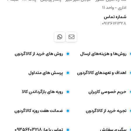
اداری - واحد ۱۱
شماره تماس
|
09126141328
روش‌ها و هزینه‌های ارسال
روش های خرید از کالاگردون
اهداف و تعهد‌های کالاگردون
پرسش های متداول
حریم خصوصی کاربران
رویه های بازگرداندن کالا
تجربه خرید از کالاگردون
ضمانت هفت روزه کالاگردون
پیگیری سفارش
تماس با ما: 09356403218