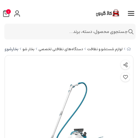
0
جستجوی محصول، دسته، برند...
بخارشوی بلک اند دکر مدل
لوازم شستشو و نظافت
دستگاه‌های نظافتی تخصصی
بخار شو