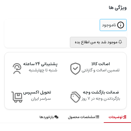
ویژگی ها
ناموجود
موجود شد به من اطلاع بده
اصالت کالا
پشتیبانی 24 ساعته
تضمین اصالت و گارانتی
شنبه تا چهارشنبه
ضمانت بازگشت وجه
تحویل اکسپرس
بازگرداندن وجه در ۷ روز
سراسر ایران
توضیحات
مشخصات محصول
بازخوردها