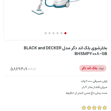
بخارشوی بلک اند دکر مدل BLACK and DECKER
BHSMP2008-GB
برند :
بلک اند دکر
کدکالا:
توان مصرفی:۲۰۰۰ وات
میزان فشار بخار:۴ بار
مدت زمان داغ شدن:کمتر از ۱ دقیقه