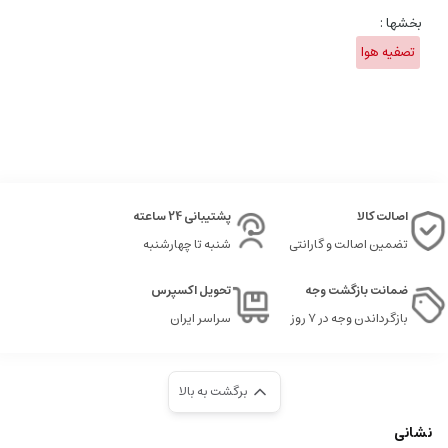
بخشها :
تصفیه هوا
اصالت کالا
پشتیبانی 24 ساعته
تضمین اصالت و گارانتی
شنبه تا چهارشنبه
ضمانت بازگشت وجه
تحویل اکسپرس
بازگرداندن وجه در ۷ روز
سراسر ایران
برگشت به بالا
نشانی