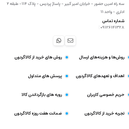
سه راه امین حضور - خیابان امیر کبیر - پاساژ پردیس - پلاک ۱۱۴- طبقه ۲
اداری - واحد ۱۱
شماره تماس
|
09126141328
روش‌ها و هزینه‌های ارسال
روش های خرید از کالاگردون
اهداف و تعهد‌های کالاگردون
پرسش های متداول
حریم خصوصی کاربران
رویه های بازگرداندن کالا
تجربه خرید از کالاگردون
ضمانت هفت روزه کالاگردون