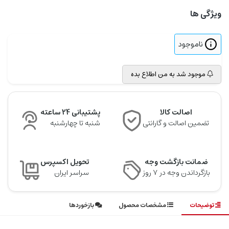
ویژگی ها
ناموجود
موجود شد به من اطلاع بده
اصالت کالا
پشتیبانی 24 ساعته
تضمین اصالت و گارانتی
شنبه تا چهارشنبه
ضمانت بازگشت وجه
تحویل اکسپرس
بازگرداندن وجه در ۷ روز
سراسر ایران
توضیحات
مشخصات محصول
بازخوردها