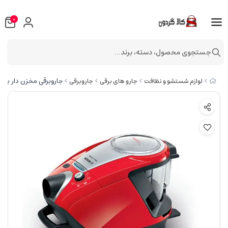
0
جستجوی محصول، دسته، برند...
جاروبرقی مخزن دار بوش مدل
لوازم شستشو و نظافت
جارو های برقی
جاروبرقی