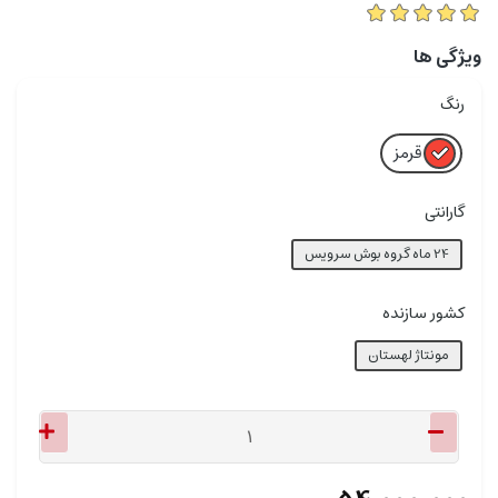
ویژگی ها
رنگ
قرمز
گارانتی
24 ماه گروه بوش سرویس
کشور سازنده
مونتاژ لهستان