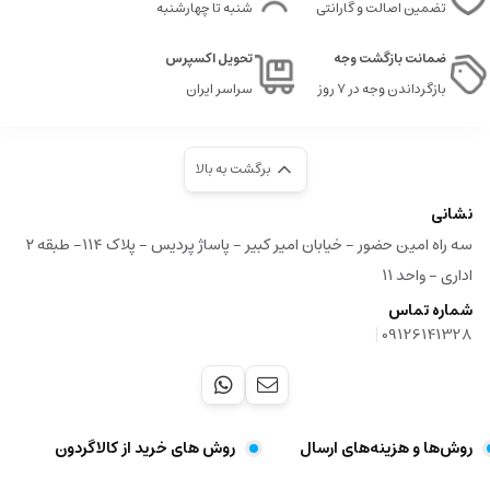
تضمین اصالت و گارانتی
شنبه تا چهارشنبه
ضمانت بازگشت وجه
تحویل اکسپرس
بازگرداندن وجه در ۷ روز
سراسر ایران
برگشت به بالا
نشانی
سه راه امین حضور - خیابان امیر کبیر - پاساژ پردیس - پلاک ۱۱۴- طبقه ۲
اداری - واحد ۱۱
شماره تماس
|
09126141328
روش‌ها و هزینه‌های ارسال
روش های خرید از کالاگردون