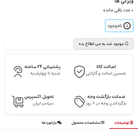
ویژگی ها
0
عدد باقی مانده
ناموجود
موجود شد به من اطلاع بده
اصالت کالا
پشتیبانی 24 ساعته
تضمین اصالت و گارانتی
شنبه تا چهارشنبه
ضمانت بازگشت وجه
تحویل اکسپرس
بازگرداندن وجه در ۷ روز
سراسر ایران
توضیحات
مشخصات محصول
بازخوردها