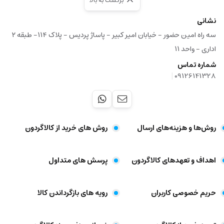
برگشت به بالا
نشانی
سه راه امین حضور - خیابان امیر کبیر - پاساژ پردیس - پلاک ۱۱۴- طبقه ۲
اداری - واحد ۱۱
شماره تماس
|
09126141328
روش‌ها و هزینه‌های ارسال
روش های خرید از کالاگردون
اهداف و تعهد‌های کالاگردون
پرسش های متداول
حریم خصوصی کاربران
رویه های بازگرداندن کالا