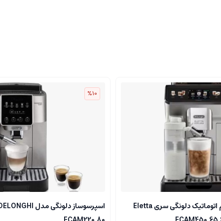
%10
اسپرسوساز تمام اتوماتیک دلونگی سری Eletta
اسپرسوساز دلونگی مدل ELONGHI
ECAM220.80