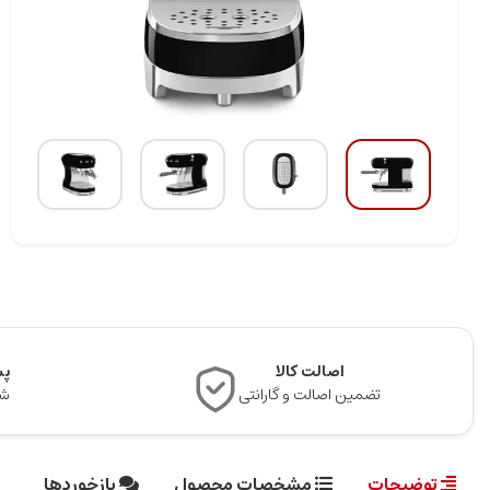
اصالت کالا
پشت
تضمین اصالت و گارانتی
شن
توضیحات
مشخصات محصول
بازخوردها