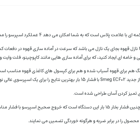
از نکات حایز اهمیت این محصول در مقایسه با دستگاه ECF01 دارا بود 2 نازل قهوه بجای یک نازل می باشد که سرعت 
خامه ای ایجاد کنید، که برای آماده سازی هایی مانند کاپوچینو، فلت وایت و
ی نوید می دهد.
ای تمیز کردن آسان طراحی شده است.
محصول را در برابر ضربه و هرگونه خوردگی تضمین می نمایند.