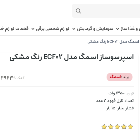
و غذا ساز
سرمایش و گرمایش
لوازم شخصی برقی
قطعات لوازم خا
دل ECF02 رنگ مشکی
اسپرسوساز اسمگ مدل ECF02 رنگ مشکی
برند :
اسمگ
کدکالا:
توان: ۱۳۵۰ وات
تعداد نازل قهوه: ۲ عدد
فشار بخار: ۱۵ بار