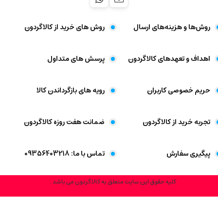
روش‌ها و هزینه‌های ارسال
روش های خرید از کالاگردون
اهداف و تعهد‌های کالاگردون
پرسش های متداول
حریم خصوصی کاربران
رویه های بازگرداندن کالا
تجربه خرید از کالاگردون
ضمانت هفت روزه کالاگردون
پیگیری سفارش
تماس با ما: 09356403218
کلیه حقوق این سایت متعلق به کالاگردون می باشد .