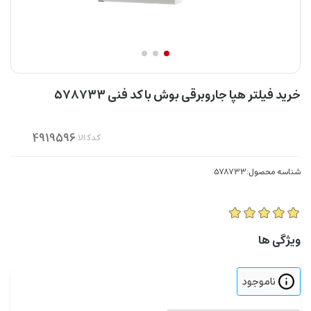
خرید فیلتر هپا جاروبرقی بوش با کد فنی ۵۷۸۷۳۳
کدکالا:
شناسه محصول:578733
ویژگی ها
ناموجود