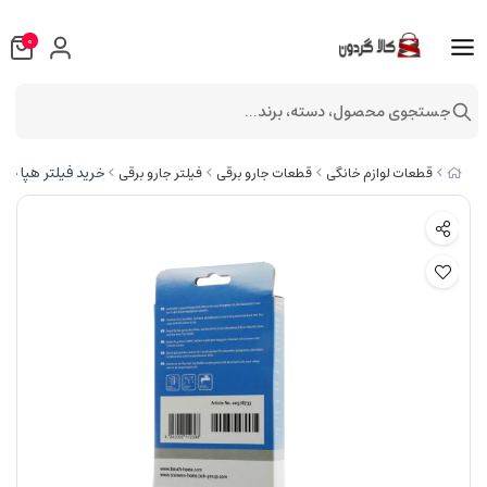
0
جستجوی محصول، دسته، برند...
خرید فیلتر هپا جاروب
قطعات لوازم خانگی
قطعات جارو برقی
فیلتر جارو برقی