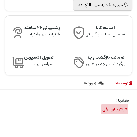
موجود شد به من اطلاع بده
اصالت کالا
پشتیبانی 24 ساعته
تضمین اصالت و گارانتی
شنبه تا چهارشنبه
ضمانت بازگشت وجه
تحویل اکسپرس
بازگرداندن وجه در ۷ روز
سراسر ایران
توضیحات
بازخوردها
بخشها :
فیلتر جارو برقی