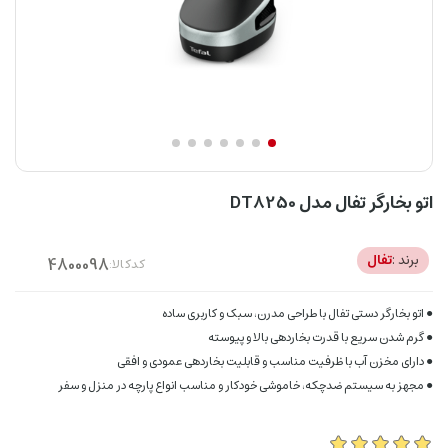
اتو بخارگر تفال مدل DT8250
برند :
تفال
کدکالا:
● اتو بخارگر دستی تفال با طراحی مدرن، سبک و کاربری ساده
● گرم شدن سریع با قدرت بخاردهی بالا و پیوسته
● دارای مخزن آب با ظرفیت مناسب و قابلیت بخاردهی عمودی و افقی
● مجهز به سیستم ضدچکه، خاموشی خودکار و مناسب انواع پارچه در منزل و سفر