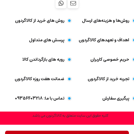
روش‌ها و هزینه‌های ارسال
روش های خرید از کالاگردون
اهداف و تعهد‌های کالاگردون
پرسش های متداول
حریم خصوصی کاربران
رویه های بازگرداندن کالا
تجربه خرید از کالاگردون
ضمانت هفت روزه کالاگردون
پیگیری سفارش
تماس با ما: 09356403218
کلیه حقوق این سایت متعلق به کالاگردون می باشد .