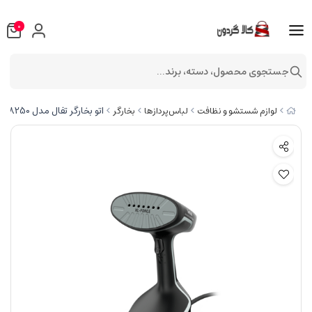
0
جستجوی محصول، دسته، برند...
اتو بخارگر تفال مدل DT8250
لوازم شستشو و نظافت
لباس‌پردازها
بخارگر