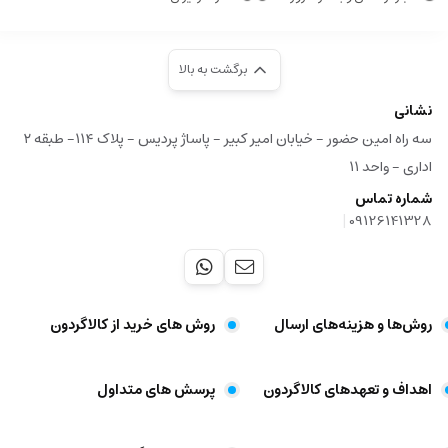
برگشت به بالا
نشانی
سه راه امین حضور - خیابان امیر کبیر - پاساژ پردیس - پلاک ۱۱۴- طبقه ۲
اداری - واحد ۱۱
شماره تماس
|
09126141328
روش‌ها و هزینه‌های ارسال
روش های خرید از کالاگردون
اهداف و تعهد‌های کالاگردون
پرسش های متداول