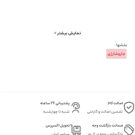
نمایش بیشتر
بخشها :
جاروشارژی
اصالت کالا
پشتیبانی 24 ساعته
تضمین اصالت و گارانتی
شنبه تا چهارشنبه
ضمانت بازگشت وجه
تحویل اکسپرس
بازگرداندن وجه در ۷ روز
سراسر ایران