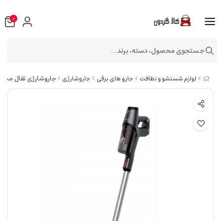
0
جستجوی محصول، دسته، برند...
جاروشارژی تفال مدل TEFAL TY6933
لوازم شستشو و نظافت
جارو های برقی
جاروشارژی