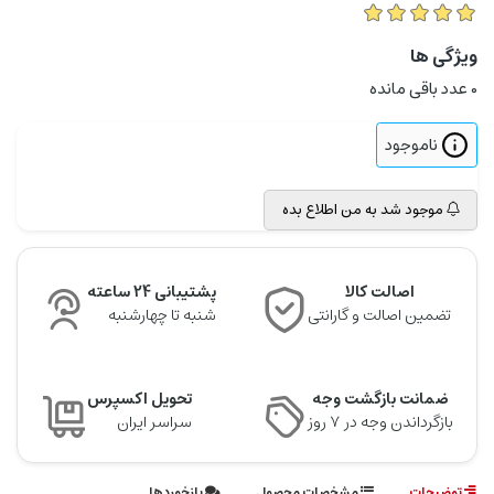
ویژگی ها
0
عدد باقی مانده
ناموجود
موجود شد به من اطلاع بده
اصالت کالا
پشتیبانی 24 ساعته
تضمین اصالت و گارانتی
شنبه تا چهارشنبه
ضمانت بازگشت وجه
تحویل اکسپرس
بازگرداندن وجه در ۷ روز
سراسر ایران
توضیحات
مشخصات محصول
بازخوردها