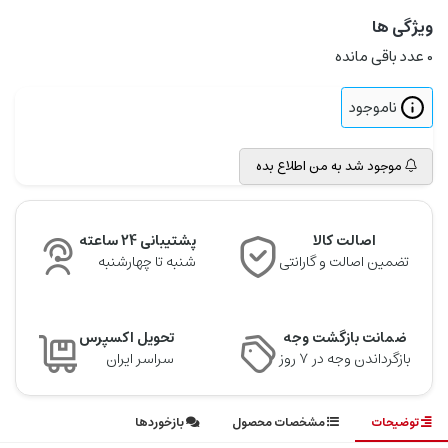
ویژگی ها
0
عدد باقی مانده
ناموجود
موجود شد به من اطلاع بده
اصالت کالا
پشتیبانی 24 ساعته
تضمین اصالت و گارانتی
شنبه تا چهارشنبه
ضمانت بازگشت وجه
تحویل اکسپرس
بازگرداندن وجه در ۷ روز
سراسر ایران
توضیحات
مشخصات محصول
بازخوردها