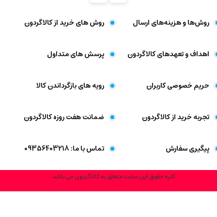
روش‌ها و هزینه‌های ارسال
روش های خرید از کالاگردون
اهداف و تعهد‌های کالاگردون
پرسش های متداول
حریم خصوصی کاربران
رویه های بازگرداندن کالا
تجربه خرید از کالاگردون
ضمانت هفت روزه کالاگردون
پیگیری سفارش
تماس با ما: 09356403218
کلیه حقوق این سایت متعلق به کالاگردون می باشد .