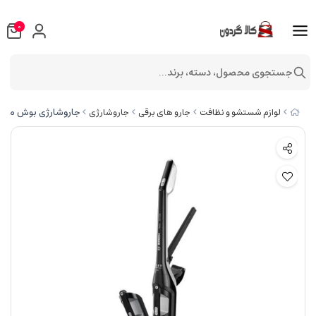
0
جستجوی محصول، دسته، برند...
جاروشارژی بوش مدل OSCH BBH32101
لوازم شستشو و نظافت
جارو های برقی
جاروشارژی