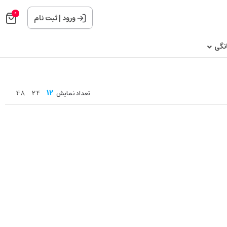
0
ورود
|
ثبت نام
نگی
48
24
12
تعداد نمایش