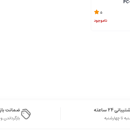
5
ناموجود
یبانی 24 ساعته
ضمانت با
به تا چهارشنبه
بازگرداندن وجه د