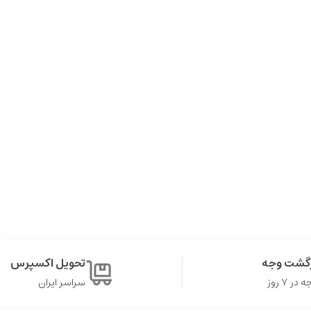
زگشت وجه
تحویل اکسپرس
ر ۷ روز
سراسر ایران